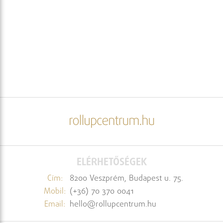
ELÉRHETŐSÉGEK
Cím:
8200 Veszprém, Budapest u. 75.
Mobil:
(+36) 70 370 0041
Email:
hello@rollupcentrum.hu