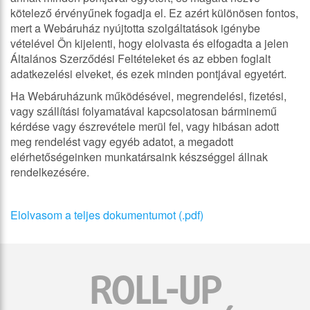
kötelező érvényűnek fogadja el. Ez azért különösen fontos,
mert a Webáruház nyújtotta szolgáltatások igénybe
vételével Ön kijelenti, hogy elolvasta és elfogadta a jelen
Általános Szerződési Feltételeket és az ebben foglalt
adatkezelési elveket, és ezek minden pontjával egyetért.
Ha Webáruházunk működésével, megrendelési, fizetési,
vagy szállítási folyamatával kapcsolatosan bárminemű
kérdése vagy észrevétele merül fel, vagy hibásan adott
meg rendelést vagy egyéb adatot, a megadott
elérhetőségeinken munkatársaink készséggel állnak
rendelkezésére.
Elolvasom a teljes dokumentumot (.pdf)
ROLL-UP