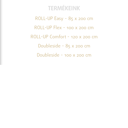
TERMÉKEINK
ROLL-UP Easy - 85 x 200 cm
ROLL-UP Flex - 100 x 200 cm
ROLL-UP Comfort - 120 x 200 cm
Doubleside - 85 x 200 cm
Doubleside - 100 x 200 cm
SEGÍTSÉG
ÁSZF
Adatvédelmi nyilatkozat
Garancia
Fizetési és szállítási feltételek
Cookie szabályzat